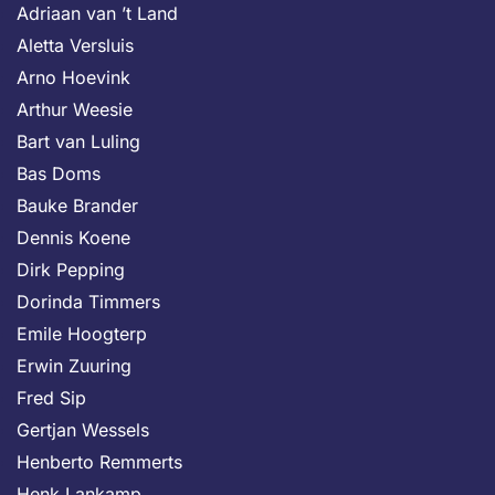
Adriaan van ’t Land
Aletta Versluis
Arno Hoevink
Arthur Weesie
Bart van Luling
Bas Doms
Bauke Brander
Dennis Koene
Dirk Pepping
Dorinda Timmers
Emile Hoogterp
Erwin Zuuring
Fred Sip
Gertjan Wessels
Henberto Remmerts
Henk Lankamp