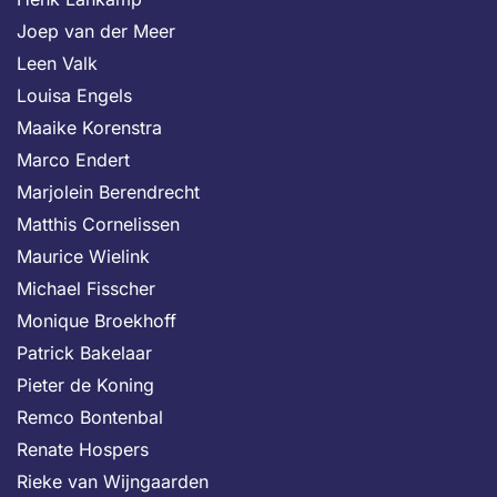
Joep van der Meer
Leen Valk
Louisa Engels
Maaike Korenstra
Marco Endert
Marjolein Berendrecht
Matthis Cornelissen
Maurice Wielink
Michael Fisscher
Monique Broekhoff
Patrick Bakelaar
Pieter de Koning
Remco Bontenbal
Renate Hospers
Rieke van Wijngaarden