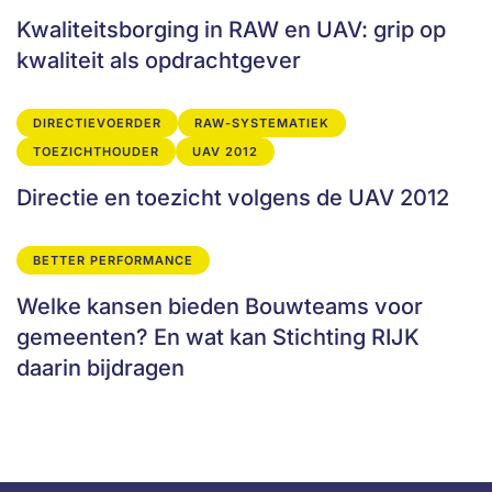
Kwaliteitsborging in RAW en UAV: grip op
kwaliteit als opdrachtgever
DIRECTIEVOERDER
RAW-SYSTEMATIEK
TOEZICHTHOUDER
UAV 2012
Directie en toezicht volgens de UAV 2012
BETTER PERFORMANCE
Welke kansen bieden Bouwteams voor
gemeenten? En wat kan Stichting RIJK
daarin bijdragen