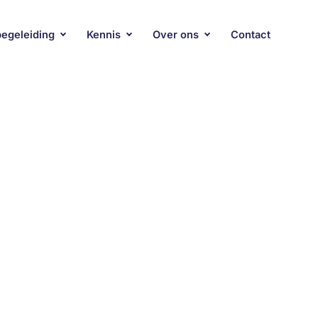
begeleiding
Kennis
Over ons
Contact