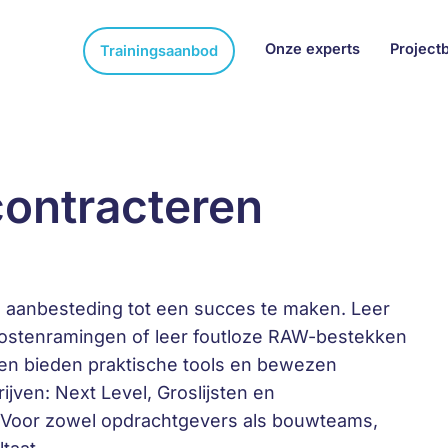
Onze experts
Project
Trainingsaanbod
ontracteren
 aanbesteding tot een succes te maken. Leer
kostenramingen of leer foutloze RAW-bestekken
ngen bieden praktische tools en bewezen
jven: Next Level, Groslijsten en
. Voor zowel opdrachtgevers als bouwteams,