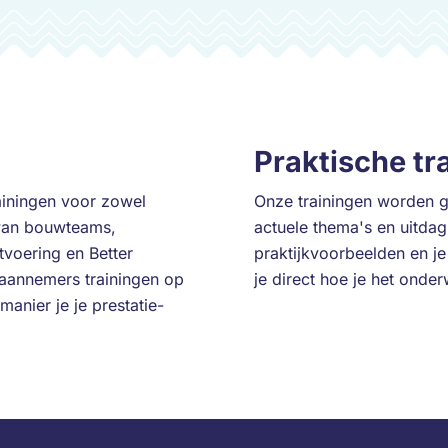
Praktische tr
ainingen voor zowel
Onze trainingen worden 
 van bouwteams,
actuele thema's en uitdag
voering en Better
praktijkvoorbeelden en je
aannemers trainingen op
je direct hoe je het onder
anier je je prestatie-