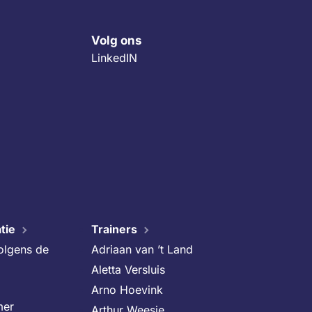
Volg ons
LinkedIN
tie
Trainers
volgens de
Adriaan van ’t Land
Aletta Versluis
Arno Hoevink
mer
Arthur Weesie