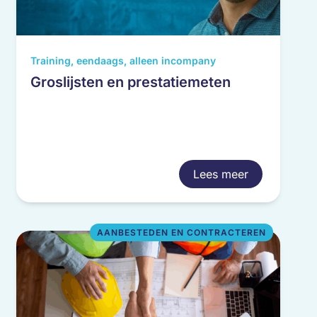
Training, eendaags, alleen incompany
Groslijsten en prestatiemeten
Lees meer
AANBESTEDEN EN CONTRACTEREN