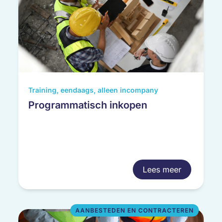
Training, eendaags, alleen incompany
Programmatisch inkopen
Lees meer
AANBESTEDEN EN CONTRACTEREN